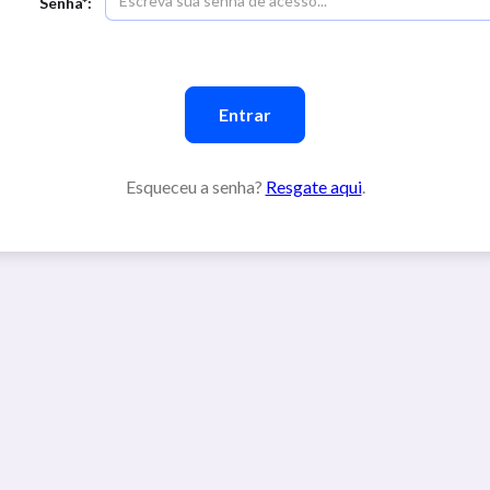
Senha*:
Esqueceu a senha?
Resgate aqui
.