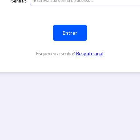
Senha*:
Esqueceu a senha?
Resgate aqui
.