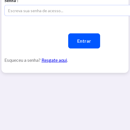
Senha*:
Esqueceu a senha?
Resgate aqui
.