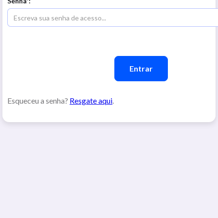
Senha*:
Esqueceu a senha?
Resgate aqui
.