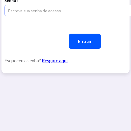
Senha*:
Esqueceu a senha?
Resgate aqui
.