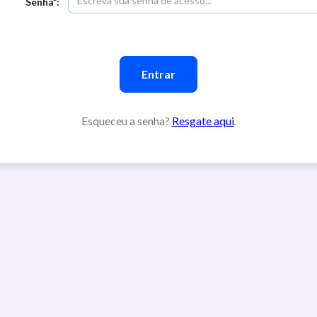
Senha*:
Esqueceu a senha?
Resgate aqui
.