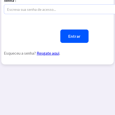
Senha*:
Esqueceu a senha?
Resgate aqui
.