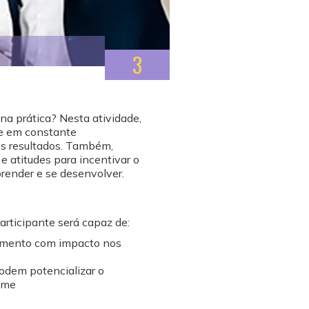
3
 na prática? Nesta atividade,
me em constante
s resultados. Também,
e atitudes para incentivar o
render e se desenvolver.
participante será capaz de:
imento com impacto nos
podem potencializar o
ime