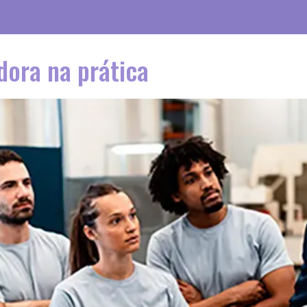
dora na prática