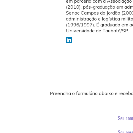
em parceria com a Associação B
(2010), pós-graduação em admi
Senac Campos do Jordão (200
administração e logística mili
(1996/1997). É graduado em a
Universidade de Taubaté/SP.
Preencha o formulário abaixo e receba
Seu nom
Seu emai