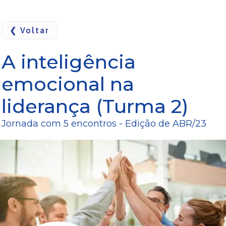
❮ Voltar
A inteligência
emocional na
liderança (Turma 2)
Jornada com
5
encontros
- Edição de
ABR
/
23